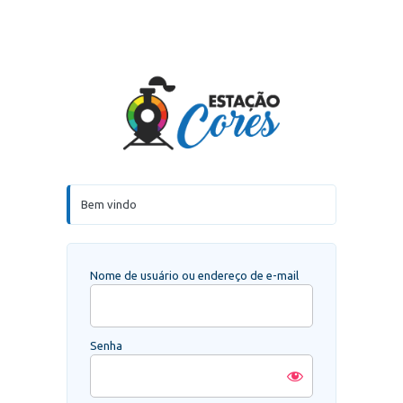
Acessar
Estação Core
Bem vindo
Nome de usuário ou endereço de e-mail
Senha