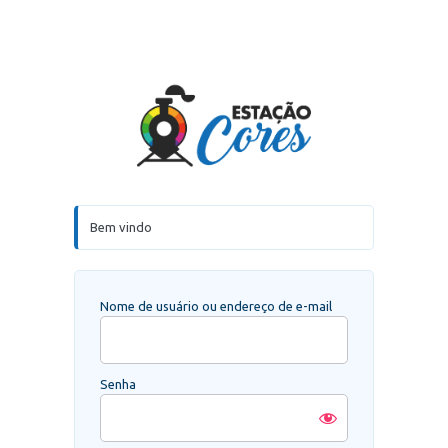
Acessar
Estação Core
Bem vindo
Nome de usuário ou endereço de e-mail
Senha